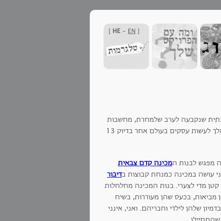
]
HE
-
EN
[
צווה שכבתית שנקבעה לערב שלמחרת, מחשבות
על אפשרות מעבר לתל-אביב ובעיקר סבבו חיינו סביב מחלתו של חמי האהוב שהלך לעשות עסקים בעולם אחר בדיוק 13
מכינה קדם צבאית
ני עושה במכינה כמנחת קבוצות ב
דיבור
קטן מדי לצערי. בנות המכינה מחלחלות
 מביאות, בכעס שהן מעוררות, בשיח
ון שלהן לילדי וחבריהם. ואני, אינני
שהתחיילו.