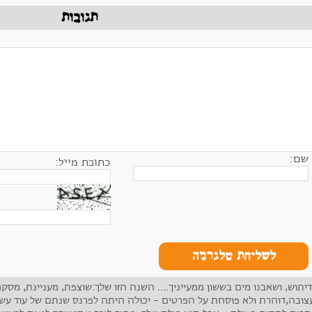
תגובות
שם:
כתובת מייל:
לשליחת טלגרמה
דיתוש, ושאבנו מים בששון ממעייניך.... השנה הזו שלך:שוצפת, מעניינת, מ
צובה,דוהרת ולא פוסחת על הפרטים - יכולה היתה לפרנס שנתם של עוד עשר