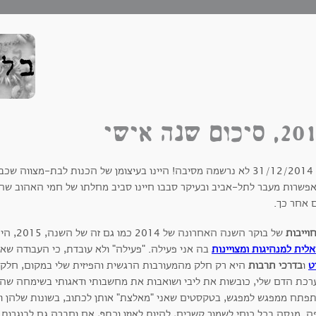
סיכום שנה אישי
ב - 31/12/2014 לא נרשמה מסיבה! היינו בעיצומן של הכנות לבת-מ
ם אחר כך.
וייבות
של בוקר השנה האחרונה של 2014 כמו גם זה של השנה, 2015, היה מפגש לבנות ה
לית למנהיגות ומצויינות
בה אני פעילה. "פעילה" ולא עובדת, כי העבודה שא
ט
ו
בדרכי תרבות
היא רק חלק מהמעורבות הרגשית והפיזית שלי במקום, חלק 
רכת הדם שלי, כובשות את ליבי ושואבות את מחשבותי ודאגותי בשימחה שהן
פתח ממפגש למפגש, בטקסטים שאני "מאלצת" אותן לכתוב, בשונות שלהן ובדמי
. מנסה בכל כוחי לשמור קשרים, להיות לאוזן וכתף, אם וחברה גם לבוגרות 