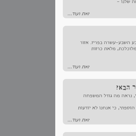
ה שלנו -
 ללא תמיכה כלכלית.
זאת ועוד...
ל אחד בנפרד.
ע השבע-עשרה בפריז. אזור
סית. פריז של 2017 רועשת, מלוכלכת, מלאת כרזות
זאת ועוד...
, נראה מה גודל המשפחה
וספתי, כי אנחנו לא יודעות
זאת ועוד...