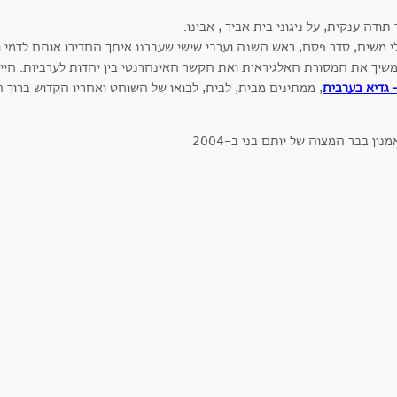
 תודה ענקית, על ניגוני בית אביך , אבינו.
י משים, סדר פסח, ראש השנה וערבי שישי שעברנו איתך החדירו אותם לדמי 
שיך את המסורת האלגיראית ואת הקשר האינהרנטי בין יהדות לערביות. היינ
 גדיא בערבית
, ממתינים מבית, לבית, לבואו של השוחט ואחריו הקדוש ברוך ה