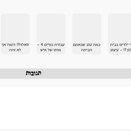
י ילדים בבית
כמה טוב שבאתם
עבודת כפיים 4 -
וואלה?! דומה אך
ון ?! - עיצוב
הביתה
מותו של איש
לא זהה
נה מציאות
האור
תגובות