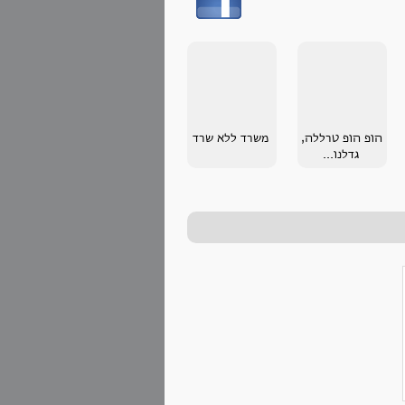
הופ הופ טרללה,
משרד ללא שרד
גדלנו...