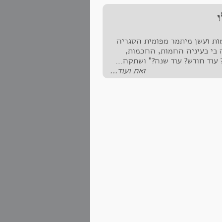
מות ועשן מיתמר מפומית הסגריה
 בי בעיניה החמות, החכמות,
 עוד חודש? עוד שנה?" ושתקה...
זאת ועוד...