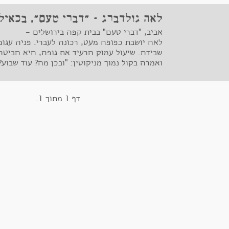
לאה גולדברג - "דברי טעם", בכאילו
אביב, "דברי טעם" בבית קפה בירושלים -
לאה יושבת כפופה מעט, רכונה לעברי. פניה עגו
שבידה. שיעול עמוק הרעיד את גופה, היא הביטה
ואמרה בקול נמוך מניקוטין: "ובכן מה? עוד שבוע?
דף 1 מתוך 1.