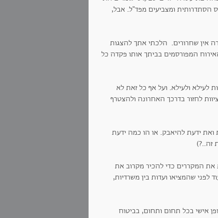
ס הסתדרותית ומצביעים מפד"ל. אבל,
רה אין שחרורים. הלכתי אתך להצגות
 האירוח המפורסמים בביתך אותו פקדה כל
ת לעילא ולעילא. ועל אף כל זאת לא
יוות לחזור בדרכך האחרונה ולהצטרף
את ידעת להיאבק. או הו כמה ידעת
זה..?)
את המקררים כדי להכיר מקרוב את
לפני שהמציאו ועדות בין משרדיות,
פן אישי בכל תחום ותחום, בביטוח