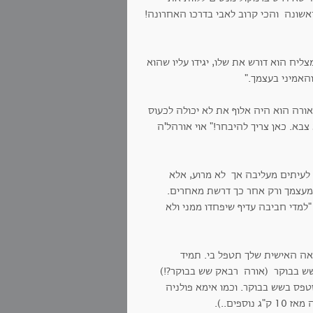
אשונה והכי קרוב לאבי בדרכו האחרונה!
יח הוא דורש את שלו, יגידו עליו שהוא
האמיני בעצמך."
ורה הוא היה אלוף את לא יכולה לכעוס
צבא. כאן צריך להיבחר!" אוי אורהל'ה
, לעיתים מעליבה אך לא מרוע, אלא
מעצמך ורק אחר כך דרשת מאחרים.
למדי חביבה עדיף שיפחדו ממני ולא
אה האישית שלך תטפל בי. תמיד
שש בבוקר (אורה רבאק שש בבוקר?!)
טפס בשש בבוקר. וכמו אימא פולניה
ים..).