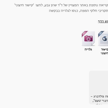
ריאה נוספת באתר המצויין של ד"ד שרון גבע, לחצו 'קישור חיצוני'
תקריבי חלקי המפה, כנסו לגלריה בבקשה
ש הדף
ישור
גלריה
יצוני
ה גולדברג -
דברי טעם",
בכאילו