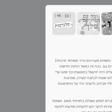
]
HE
-
EN
[
ושאים מעניינים ונייר ממוחזר איכותי]
ים גם. ככה זה כאשר רוחות חדשות
ן היה יזרעאל בתפוצות וכך זומנו עדי
שלוש שעות לכתבה קצרה, מפרגנת
י אבידוב וליצהר ורדי על ההזדמנות
רים למסע מצולם בחוויותי משם. מצאתי
רות לרוצי העז להעלות מודעות לסיפור