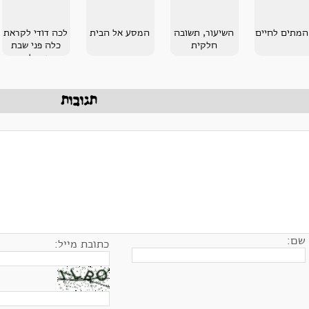
 המתים לחיים
השיעור, תשובה
המסע אל הבית
לכה דודי לקראת
חלקית
כלה פני שבת
נקבלה
תגובות
שם:
כתובת מייל: