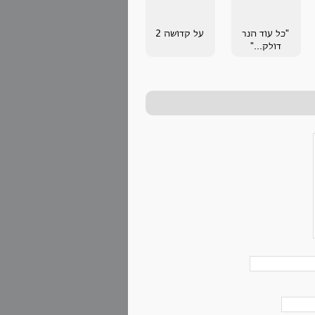
"כל עוד הנר
על קדושה 2
דולק..."