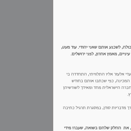
כולה, לשכנע אותם שאני יהודי.
עוד מעט,
יניים, מאמץ אחרון, לפני ירושלים.
 אלעזר אליו התלוויתי, התחדדה בי
 המכינה, כפי שכתבו אותם בחודש
ברה הישראלית מחד ומאידך לשורשיהן
ץ.
בע דרך מדבריות סודן, במסגרת תרגיל כתיבה
ה, את החלק שלהם בשואה, שעברו מידי