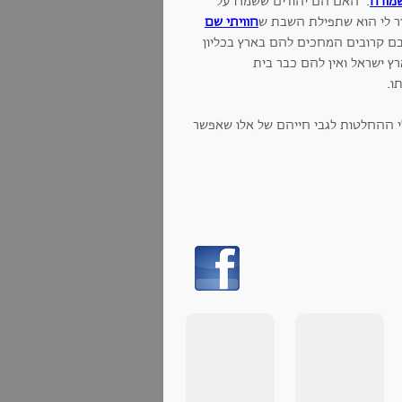
מורה
. האם הם יהודים ששמרו על
ור לי הוא שתפילת השבת ש
חוויתי שם
בם קרובים המחכים להם בארץ בכליון
ר ל-17 שנה בכמיהה להגיע לארץ ישראל ואין להם כבר בית
ו.
בלי ההחלטות לגבי חייהם של אלו שאפשר