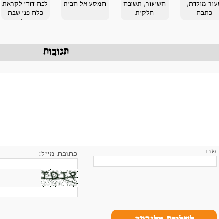
עור מולדת,
השיעור, תשובה
המסע אל הבית
לכה דודי לקראת
כתבה
חלקית
כלה פני שבת
נקבלה
תגובות
שם:
כתובת מייל: