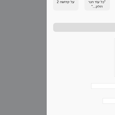
"כל עוד הנר
על קדושה 2
דולק..."