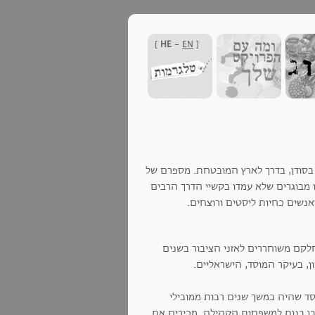
]
HE
-
EN
[
 בסודן, בדרך לארץ המובטחת. מספרם של
ם חולים או מבוגרים שלא עמדו בקשיי הדרך הרבים
אנשים כחיות ליסטים ורוצחים.
לקם משוחררים לאזני הציבור בשנים
ן, בעיקר המוסד, הישראליים.
סד שהיה במשך שנים רבות ממובילי
בן בנות למשפחות הקהילה. מכירים את