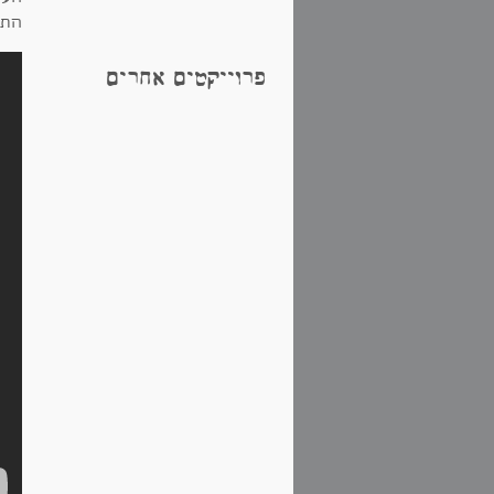
התח
פרוייקטים אחרים