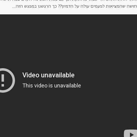
ושה שהמציאות לפעמים עולה על הדמיון?? כך הרגשנו במפגש הזה...