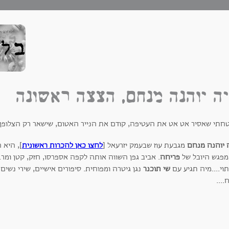
ה יוהנה מנחם, הצצה ראשונה
חתי שאסיר אט אט את העטיפה, קודם את הנייר האטום, שישאר רק הצלופן..
 יוהנה מנחם
מגבעת עוז שבעמק יזרעאל [
לחצו כאן להכרות ראשונית
], היא
מפגש היובל של
פריחה
. אביב גפן השווה אותה לקפה אספרסו, חזק, קטן ומר.
וי....מיה תגיע עם
שי תוכנר
נגן גיטרה ומפוחית. סיפורים אישיים, שירי נשים 
....