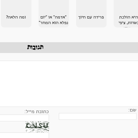
היא הולכת
פרידה עם חיוך
"אדמה" או "יום
ומה הלאה?
שדות, ציפי
נפלא הוא המחר"
בנציון
תגובות
שם:
כתובת מייל: