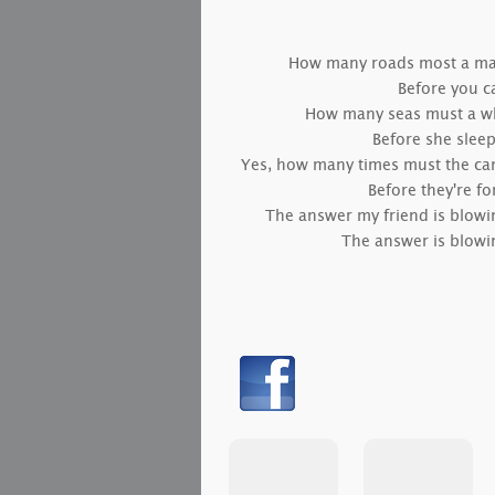
How many roads most a m
Before you c
How many seas must a wh
Before she sleep
Yes, how many times must the can
B
efore they're f
The answer my friend is blowin
The answer is blowin