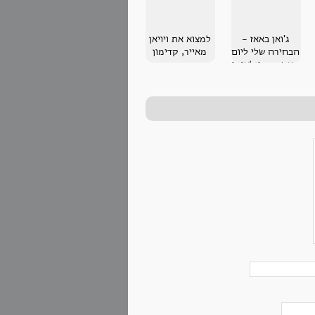
ג'ואן באאז -
למצוא את ויויאן
הבחירה שלי ליום
מאייר, קדימון
האשה הבינלאומי
2013