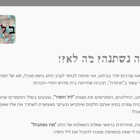
 נשתנה? מה לא?!
ו עורכים סדר בביתנו, אני מנסה לבחור לערב החג נושא מוביל, סוג של תמה 
י עשור ב"תהודה", תכנית שהייתה בית מדרש יהודי-חברתי.
נו, החילונים, המקיימים את מצוות
"ליל הסדר"
, טובעים בשלל החומרים שה
זית עוזרת במיון אותם חלקים שיוקראו ובעיקר מאפשרת לשחרר את אלו שא
נה?
ה, מהדהדת בראשי שאלת השאלות של החג
"מה נשתנה?"
ה לי שאין מתאימה ממנה להוביל את ליל הסדר.