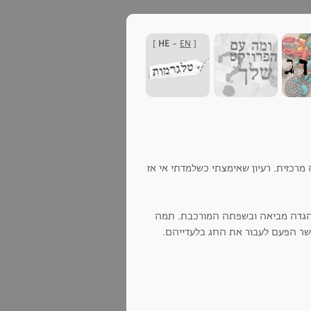
]
HE
-
EN
[
מרכזית. רעיון שאימצתי כשלמדתי אי אז
הגדה מביאה ובשפתה המורכבת. תמה
פשר הפעם לעבור את החג בלעדייהם.