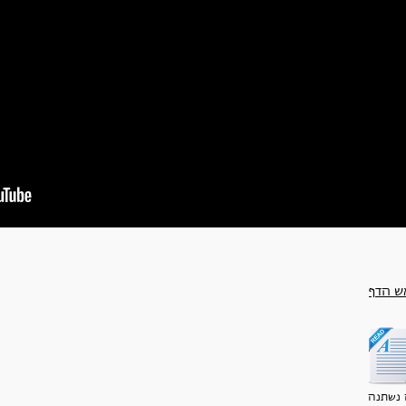
ש הדף
נשתנה