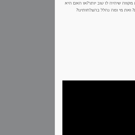
קווה שיהיה לו טוב יותר?או האם היא
 ואת מי ומה נהלל בהצלחותינו?