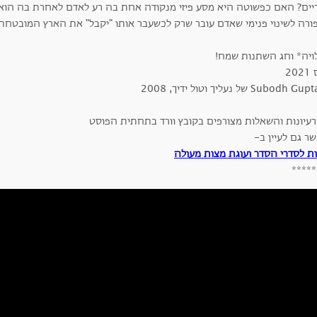
יים? האם כפשוטה היא מסע פיזי מנקודה אחת בה רע לאדם לאחרת בה הוא מ
ורה לשינוי פנימי שאדם עובר שרק לכשעבר אותו "יקבל" את הארץ המובטחת?
ויה* וחג השתנות שמח!
20
רעיונות והשאלות מצורפים בקובץ וורד בתחתית הפוסט
ר גם לעיין ב-
ות לסדרי הסדר ועוגת מצות מעולה
*****