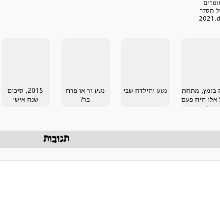
ומרים
ל הסדר
 בומץ, מתחת
נטע והילדה שבי
נטע זר או פרח
2015, סיכום
 אלו היה פעם
בר?
שנה אישי
ים
תגובות