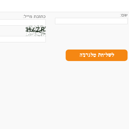
שם:
כתובת מייל:
לשליחת טלגרמה