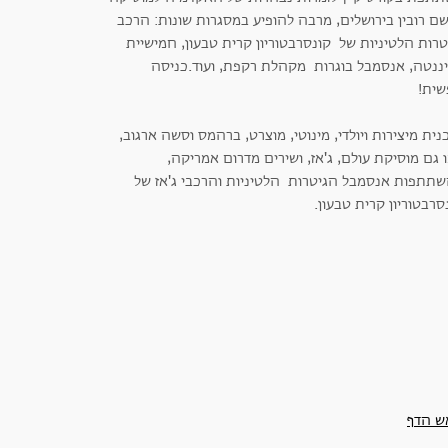
ם רובין בירושלים, מרבה להופיע במסגרות שונות: הרכב
רות הלטיניות של קונסרבטוריון קרית טבעון, חמישיית
יננטה, אנסמבל בוגרות מקהלת רקפת, ועוד.כניסה
שית!
ית מיצירות ויולדי, מינוטי, מוצרט, ברהמס וסשה ארגוב,
גם מוסיקת עולם, ג'אז, ושירים מדרום אמריקה,
תתפות אנסמבל הגיטרות הלטיניות והרכבי ג'אז של
רבטוריון קרית טבעון.
ש הדף