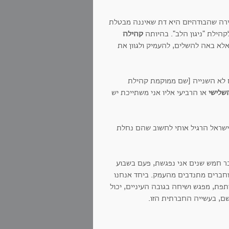
ירה שהבודהיזם היא דת שאיננה מבטלת
הילת "ניגון הלב". בהיותה
קהילה
 אלא באה להשלים, להעמיק ולגוון את
 לא השנייה [שם ממוקמת קהילת
שלישי
או הרביעי אליו אני משתייכת יש
שראל הרגיל אותי לחשוב שהם נחלת
ר חמש שנים אני נפגשת, פעם בשבוע
וחברים מתנדבים מהעמק. ביחד אנחנו
תפת, מפגש ושיחה בגובה העיניים, יכול
שם, בעשייה החברתית הזו.