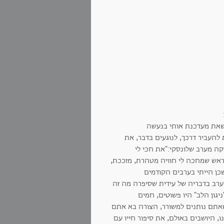
 שאת מעדכנת אותי בנעשה
העביר דרכך, לנוגעים בדבר, את
ה מערב שלונסקי:"את חכי לי
מראש שמחכה לי חוויה מטהרת, מזככת,
ן הייתי בערבים הקודמים
רב בדבריה של עידית שסיפרה מה זה
יגון הלב" היו פשוטים, חמים
שאתם נותנים למשורר, הצורה בא אתם
ו, היושבים באולם, את סיפור חייו עם