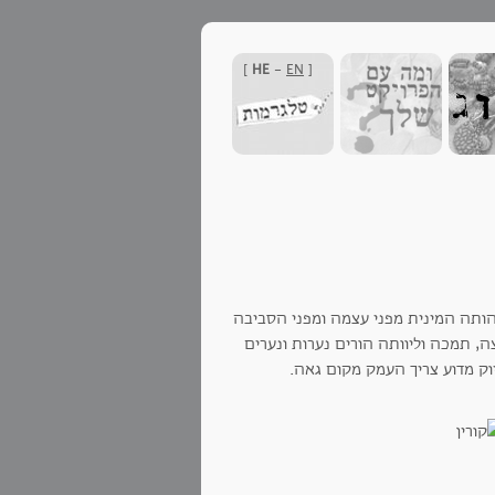
]
HE
-
EN
[
הותה המינית מפני עצמה ומפני הסביבה
, תמכה וליוותה הורים נערות ונערים
וק מדוע צריך העמק מקום גאה.