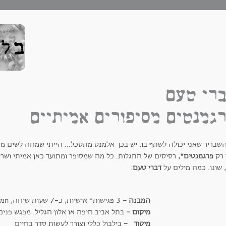
רי טעם
גמנטים מסיפורים אמיתיים
השבריר שאני יכולה לשתף בו. יש בכך אלמנט מתסכל... הייתי שמחה לשים 
 רק
פרגמנטים*
, רסיסים של התגלות. כל מה שמסופר ומתועד כאן אמיתי ושרי
 שונו. כמה מילים על
דברי טעם
:
המבנה -
3 פגישות* אישיות, כ-7 שעות שיחה, וזמן הכנת המפה
מיקום -
בתל אביב חיפה או אלון הגליל. מפגש פנים
מיקוד -
בילבול כללי וצורך לעשות סדר בחיים