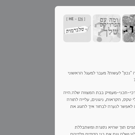
]
HE
-
EN
[
"נכון" לעשות? מעבר למעגל הראשוני
-ערכי-תכני-מעמיק בבת המצווה שלה.היה
 טקס, הקראות, ניגונים, עלייה לתורה
לאפשר לנערה לבחור איך לחגוג את
תפים תוך שהיא נסגרת ומשתבללת
ו ושלה וגם את בני הדודים וילדיהם.