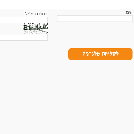
שם:
כתובת מייל:
לשליחת טלגרמה