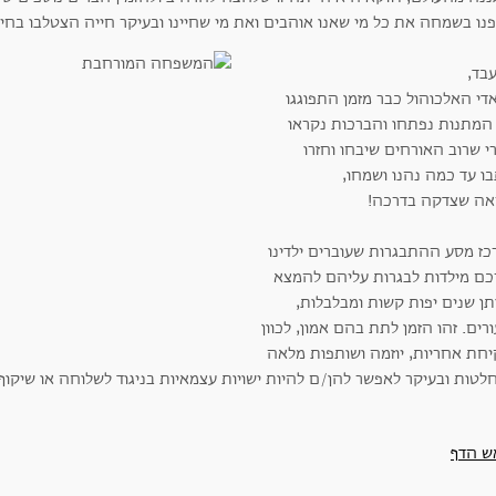
נו בשמחה את כל מי שאנו אוהבים ואת מי שחיינו ובעיקר חייה הצטלבו בחי
בד,
די האלכוהול כבר מזמן התפוגגו
 המתנות נפתחו והברכות נקראו
י שרוב האורחים שיבחו וחזרו
ו עד כמה נהנו ושמחו,
אה שצדקה בדרכה!
כז מסע ההתבגרות שעוברים ילדינו
כם מילדות לבגרות עליהם להמצא
תן שנים יפות קשות ומבלבלות,
רים. זהו הזמן לתת בהם אמון, לכוון
יחת אחריות, יוזמה ושותפות מלאה
לטות ובעיקר לאפשר להן/ם להיות ישויות עצמאיות בניגוד לשלוחה או שיקוף
ש הדף