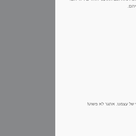
יהם.
 של עצמנו. אתגר לא פשוט!