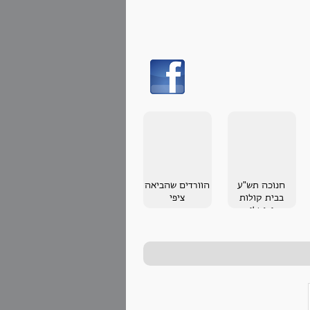
חנוכה תש"ע
הוורדים שהביאה
בבית קולות
ציפי
בירושלים