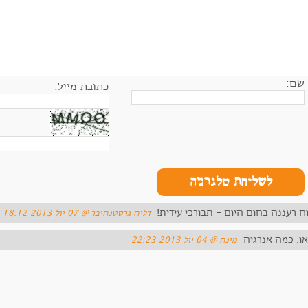
שם:
כתובת מייל:
לשליחת טלגרמה
וח רעננה בחום היום - תבורכי עידית!
‏דליה גרסטנהיבר ‏@ 07 יול 2013 18:12
ואו. כמה אנרגיה
‏מינה ‏@ 04 יול 2013 22:23