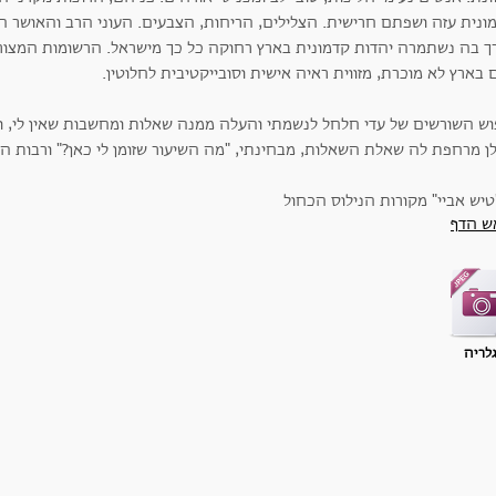
ונית עזה ושפתם חרישית. הצלילים, הריחות, הצבעים. העוני הרב והאושר המ
ך בה נשתמרה יהדות קדמונית בארץ רחוקה כל כך מישראל. הרשומות המצורפ
 בארץ לא מוכרת, מזווית ראיה אישית וסובייקטיבית לחלוטין.
וש השורשים של עדי חלחל לנשמתי והעלה ממנה שאלות ומחשבות שאין לי, ואול
לן מרחפת לה שאלת השאלות, מבחינתי, "מה השיעור שזומן לי כאן?" ורבות ה
ש הדף
לריה