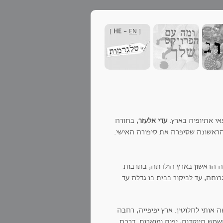
]
HE
-
EN
[
עדי אלעזר
, בחורה
ראשונה שסיפרה את סיפורה האישי.
ה הראשון בארץ הולדתה, בתרבות
רותה, עד לביקור בבית בו גדלה עד
 אותי לחלוטין. ארץ יפיפייה, רחבה
השמש היוקדות, יפות ומוארות. דרכם