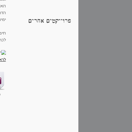
האמ
הדר
ימים
פרוייקטים אחרים
חיפ
לכו
לרא
ג