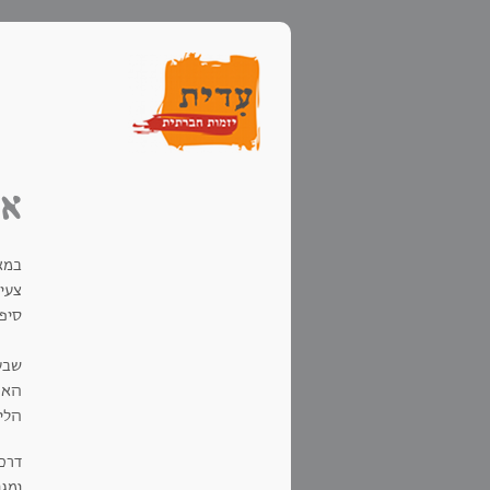
את
במאי 2007 אצרתי מפגש שהוקדש לנושא קליטתן המורכבת 
צעי
סיפו
שבע
האתי
הלי
דרכי
ומגו