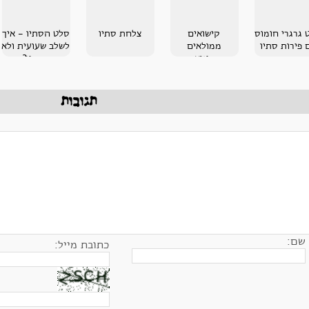
 גרגרי חומוס
קישואים
צלחת סתיו
סלט הסתיו - איך
 פירות סתיו
ממולאים
לשלב שעועית ולא
בקינואה
בחמין?
תגובות
שם:
כתובת מייל: