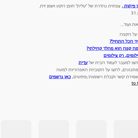
ן פיתות
,
צפתית נהדרת של 'טלית' חופן רוקט ושמן זית.
31
 על הקפה:
ך הכל התחיל?
ה קפה הוא מהלך קהילתי?
לומים, רק צילומים
חצו למעבר לעמוד הבית של
עדית
מתכונים, לחצו על הקוביות האפרוריות למטה
שמירת קשר וקבלת רשומות/פוסטים,
כאן נרשמים
to 