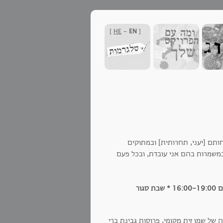
]
HE
-
EN
[
ותם [יעני, תחרותית] ובמתוקים
במשמרות בהם אני עובדת, ובכל פעם
* שבת סגור
של שמן זית מקומי, פרוסות גבינת ברי