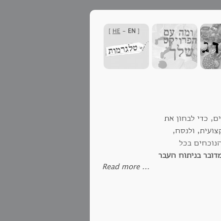
]
HE
-
EN
[
, כדי לבחון את
צועית, ולנסח,
נוכחים בכל
דובר בניתוח העבר
‪Read more ...‬