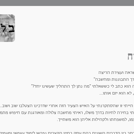
ח
ראה ועצירת הריצה
רך התבוננות ומחשבה"
 הוא כתב לי כששאלתי "מה נתן לך התהליך שעשינו יחד?"
 לא הוא יזם אותו...
 הייתי זו שהסתקרנתי על האיש הצעיר הזה אחרי שדרכינו הצטלבו שוב ושוב.
י בחירה לחיות בדרך משלו, ראיתי מחשבה צלולה ומאורגנת עם חיפוש מתמיד 
מו, למשפחתו ולקהילות אליהן הוא משתייך.
חב בין הדברים השונים בהם עסק בחייו הקצרים נפרשו לימוד עצמאי ומעמיק 