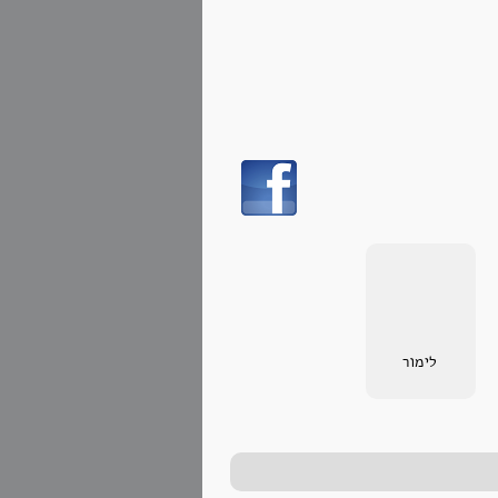
לימור