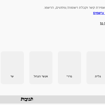
שמירת קשר וקבלת רשומות/פוסטים, הרשמו.
 נרשמים
to 
גלית
מירי
אנשי הנחל
שי
תגובות