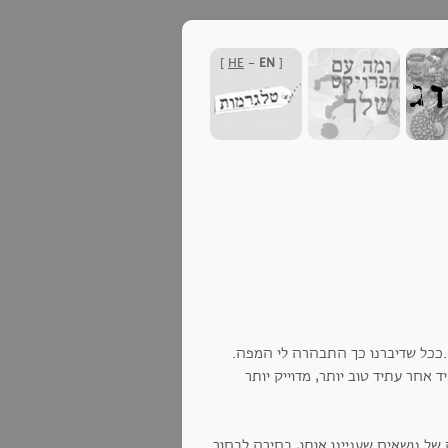
]
HE
-
EN
[
..ככל שדיברנו כך התבהרה לי המפה.
אחר עתיד טוב יותר, מדוייק יותר
של נושאים שעניינו אותו, בחירה לבחור