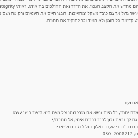
ושר גדול אך גם כובד משקל ומחוייבות. רובנו חיים את היומיום ורק פה ושם 
ט קדימה כל הזמן ולא תמיד זכר להוקיר את ההווה.
דם יחודי, כל מיזם נושא את מורכבותו וכל מפה היא סיפור בפני עצמו.
גם לך נראה נכון לברר דברים איתי, אל תחכה/י.
 נדבר "דברי טעם" באלון הגליל וגם בתל-אביב.
050-200