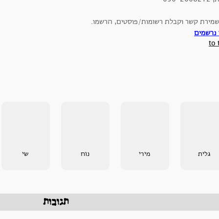
שמירת קשר וקבלת רשומות/פוסטים, הרשמו.
 נרשמים
to 
גלית
מירי
נוח
שי
תגובות