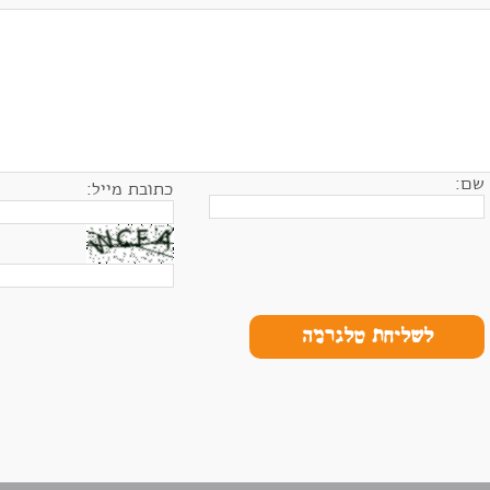
שם:
כתובת מייל:
לשליחת טלגרמה