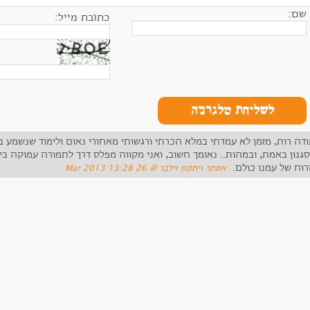
שם:
כתובת מייל:
לשליחת טלגרמה
ודה רות, מזמן לא עמדתי במלא הכרתי ורגשותי מאחורי נאום ולימוד שנשמע 
גנון באמת, ובמהות.. נאומך חשוב, ואני מקווה מפלס דרך לתמורה עמוקה ב
וח של עמנו כולם.
‏אסתר ויתקון זילבר ‏@ 26 Mar 2013 13:28