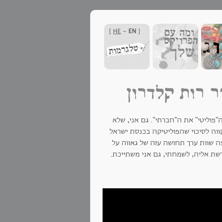
]
HE
-
EN
[
 רות קלדרון
פוליטי" את ה"חברתי". גם אני, שלא
וה לסיכוי שהפוליטיקה בכנסת ישראל
ה שוות ערך תחושה עזה של גאווה על
שת אליה, לשמחתי, גם אני משתייכת.