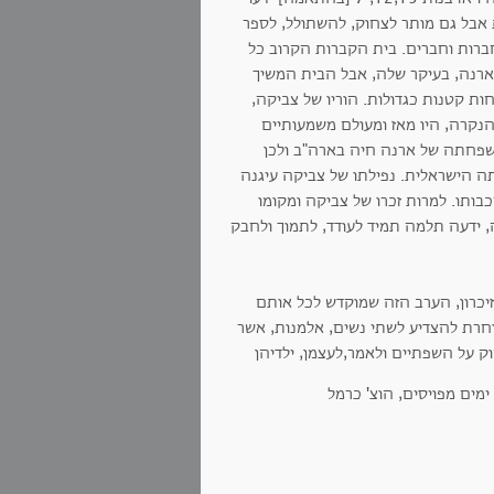
אבל גם מותר לצחוק, להשתולל, לספר
ברות וחברים. בית הקברות הקרוב כל
ארנה, בעיקר שלה, אבל הבית המשיך
ות קטנות כגדולות. הוריו של צביקה,
הנקרה, היו מאז ומעולם משמעותיים
משפחתה של ארנה חיה בארה"ב ולכן
 הישראלית. נפילתו של צביקה עיגנה
ותו. למרות זכרו של צביקה ומקומו
 ידעה תלמה תמיד לעודד, לתמוך ולחבק
זיכרון, הערב הזה שמוקדש לכל אותם
בוחרת להצדיע לשתי נשים, אלמנות, אשר
ק על השפתיים ולאמר,לעצמן, ילדיהן