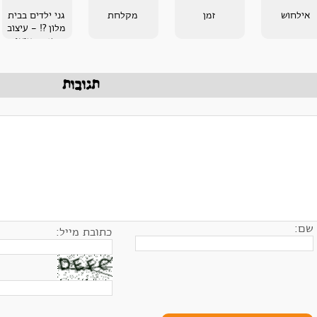
אילחוש
זמן
מקלחת
גני ילדים בבית
מלון ?! - עיצוב
משנה מציאות
תגובות
שם:
כתובת מייל: