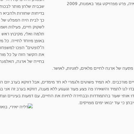
שבבית שלהן מותר לבכות 
בדיחות שחורות ולהביא ח
כך לבית היה המפלט של 
לשקוק חיים, פעילות ושמח
תלמה ואלי, מקיבוץ ראש 
באופן מיוחד לחייה. כל 
ה"לופטים" הפכו למשפחתה
את הקשר הזה על כל מורכב
בחייה של ארנה, האלמנה,
מסעה של ארנה לחיים מלאים, לזוגיות, לאושר.
ם מורכבים. לא תמיד פשוטים ולגמרי לא חד מימדים, אבל דווקא בערב יום ה
ו לנו לתמיד והשאירו פה פצע פעור וגעגוע ללא מענה, דווקא בערב זה אני 
ו אותי שעור בהתמודדות ובבחירה לחיות את החיים, עם דמעות בעיניים וצחו
בתן כי עוד יבואו ימים מפויסים.