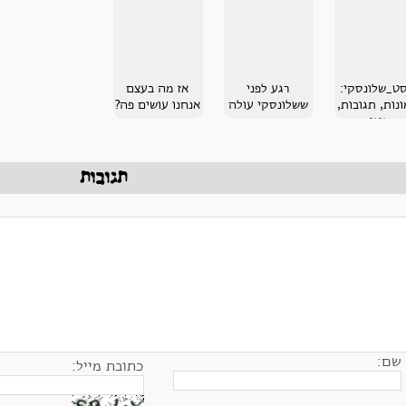
סט_שלונסקי:
רגע לפני
אז מה בעצם
נות, תגובות,
ששלונסקי עולה
אנחנו עושים פה?
הגיגים
תגובות
שם:
כתובת מייל: