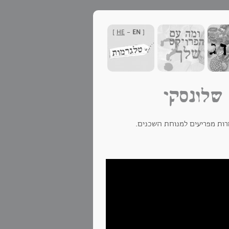
]
HE
-
EN
[
שלונסקי
רות מפריעים למנוחת השכנים.