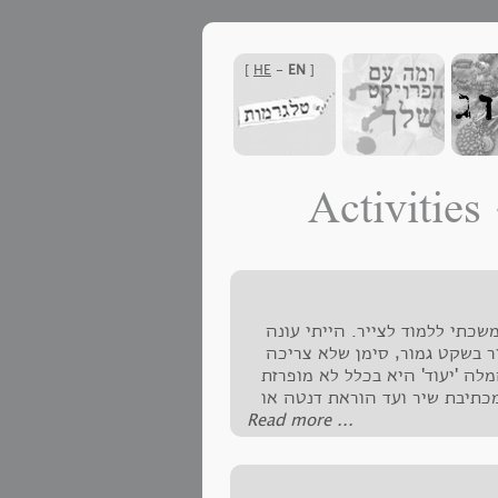
]
HE
-
EN
[
A
שכתי ללמוד לצייר. הייתי עונה
יר בשקט גמור, סימן שלא צריכה
מלה 'יעוד' היא בכלל לא מופרזת
כתיבת שיר ועד הוראת דנטה או
‪Read more ...‬