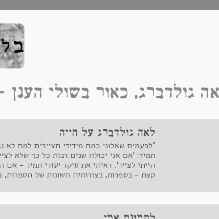
ה גולדברג, כאור בשולי הענן – ctivities
לאה גולדברג על חייה
"לפעמים שאלוני כמה מידידי הציירים למה לא נמ
תמיד: 'אם אני יכולה שנים רבות כל כך שלא לצי
הייתי לצייר'. ראיתי את עיקר יעודי תמיד - אם ה
קצת - בספרות, בצורותיה השונות של הספרות, מ
דוסטויבסקי.
לתמונת אמי