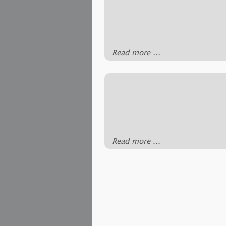
‪Read more ...‬
‪Read more ...‬