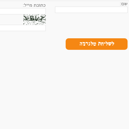
שם:
כתובת מייל:
לשליחת טלגרמה