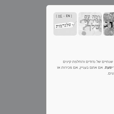
]
HE
-
EN
[
 שנתיים של נדודים והחלפת קינים
 יפעת
. אם אתם בעניין, אם מכירות או
נים.