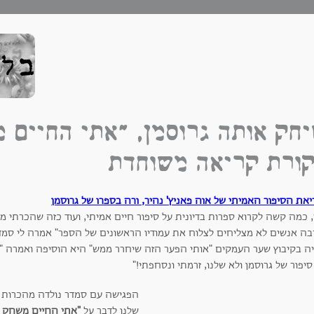
חק אותה גרוסמן, "אתי החיים 
ורת קריאה משוחדת
את הסיפור האמיתי של אוה פאניץ' נהיר, ורה בספרו של גרוסמן
, כמה קשה לקרוא ספרות בדיונית על סיפור חיים אמיתי, ועוד כזה שהכרתי מק
בה אנשים לא מצליחים לצלוח את עמודיו הראשונים של הספר" אמרה לי סמ
ה בקיבוץ שער העמקים "אותי הפער הזה שיחרר ממש" היא הוסיפה ואמרה " 
יפור של גרוסמן ולא שלנו, זרמתי ונסחפתי!"
הפגישה עם סמדר נולדה מהכרות 
שלנו לדבר על
"אתי החיים משחק 