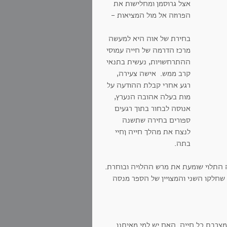
אצל גרוסמן ומחלישות את
הפרוזה אל מול המציאות -
בחירת של אוה היא למעשה
מרכז הדרמה של חייה עמוסי
ההתרחשויות, נעשית בתנאי
קרב ממש. אישה צעירה,
רגע אחרי קבלת ההודעה על
מות בעלה אהובה הנערץ,
אנוסה לבחור בתוך רגעים
ספורים בחירה שתשנה
לנצח את מהלך חייה ןחיי
בתה.
 התלוי שומעת את מרש ההלויה ובוחרת.
 שחלקו השני והמצויין של הספר מנסה
צרבת כל חייה. האם יש למי מאיתנו