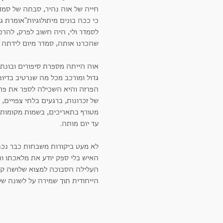
חייה של אוה נהיר, סבתה של סמד
כי ככה בונים מיתולוגיות"אומרת ג
לסמדר ולי, היה חשוב לפרק, להרכי
שהכרנו אותה, סמדר מיום לידתה ן
אוה הייתה מספרת סיפורים ובונת מ
גדול ומורכב מכל מה שנרטיב בדיונ
הפרזה והיא השכילה לספר את פרק
של זכרונות, ברגעים בלתי צפויים, 
מטורף בתאריכים, בשמות מקומות 
עד יום מותה.
לא מעט ביקורות משבחות כבר נכתב
האיש בלי ספק יודע את מלאכתו ו
העלילה הסבוכה למצוא שלושה קצו
הייחודית תוך שמירה על לשונה של 