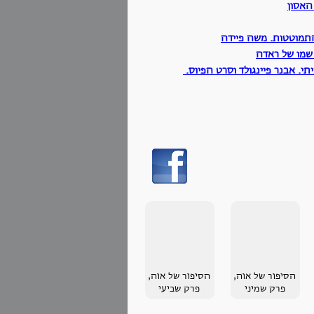
האסון
תמוטטות. משה פיידה
 שמו של ראדה
. אבנר פיינגולד וסרט הפיוס.
הסיפור של אוה,
הסיפור של אוה,
פרק שמיני
פרק שביעי