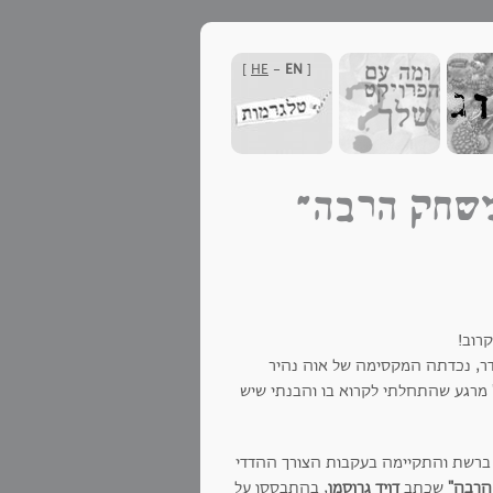
]
HE
-
EN
[
משחק הרבה"
רוב!
דר, נכדתה המקסימה של אוה נהיר
מרגע שהתחלתי לקרוא בו והבנתי שיש
ברשת והתקיימה בעקבות הצורך ההדדי
הרבה"
שכתב
דויד גרוסמן
, בהתבססו על