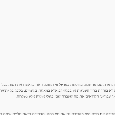
 עומדת שם מרוקנת, מרוסקת כמו על פי תהום, רואה בראשה את דמות בעלה
 לא בוחרת בחיי תענוגות או בכסף רב אלא במאסר, בעינויים, בסבל בל יתואר
ר עבורינו הקוראים את מה שעברה שם, בגולי אוטוק אליו נשלחה.
ריבה את חייה היא מקריבה גם את חיי בתה. הבחירה הזאת תלווה אותה כמ