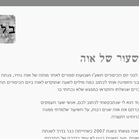
עור של אוה
 לפני יום הכיפורים תשע"ו ושבועות ספורים לאחר מותה של אוה נהיר, פנתה
בני והזמינה אותי לכתוב כמה מילים לשעה שתוקדש לאוה ביום הכיפורים תח
רים שנשלחו והוקראו במפגש שלא נכחתי בו:
וד הוא לי שנתבקשתי לכתוב לכם, אנשי שער העמקים
רתם את אוה שנים רבות, על השיעור שלמדתי ממנה
רותינו הקצרה.
את אוה פגשתי בשנת 2007 כשהייתה כבר בדרך לשנתה
עים. פער השנים ביננו לא עמד בדרכה של החברות