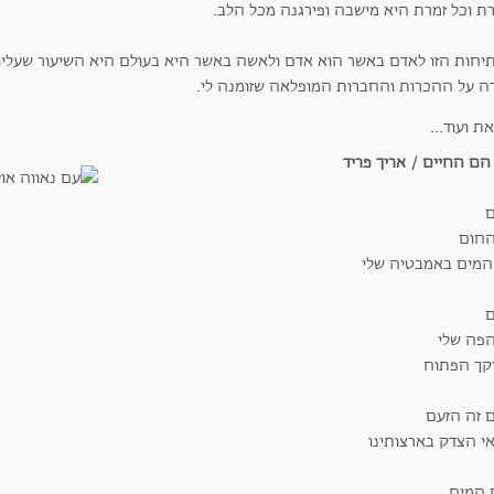
רת וכל זמרת היא מישבה ופירגנה מכל הלב.
יחות הזו לאדם באשר הוא אדם ולאשה באשר היא בעולם היא השיעור שעליו
דה על ההכרות והחברות המופלאה שזומנה לי.
הם החיים / אריך פריד
ם
החום
המים באמבטיה שלי
ם
הפה שלי
קך הפתוח
ם זה הזעם
אי הצדק בארצותינו
 המים