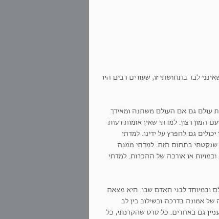
ינני לבד בתחושתי זו, שעורים רבים היו
ות עולם גם אם העולם משתנה ומאידך
ם המון רצון. למדתי שאין אומות רעות
יכולים גם להפרץ על ידינו. למדתי
 שנקטתי בתחום הזה. למדתי ממנה
וכמויות או אורכה של ההכרות. למדתי
ם ובמיוחד לבני האדם שבו. היא מצאה
 של אמונה בדרכה ובשילוב בין לב
יין גם באחרים. כל סרט שהקרנתי, כל