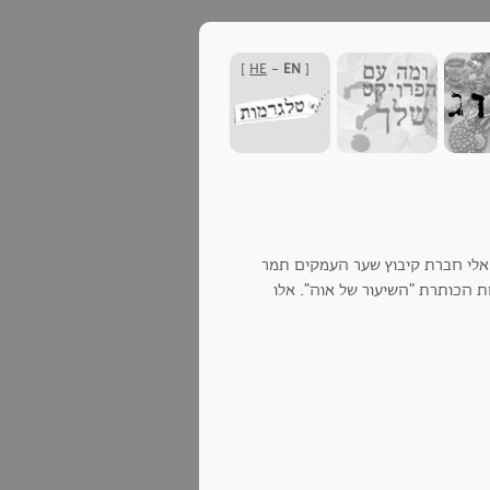
]
HE
-
EN
[
 אלי חברת קיבוץ שער העמקים תמר
ת הכותרת "השיעור של אוה". אלו