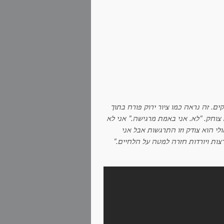
ם. זה נראה כמו ציור ירוק פורח בתוך
צוחק. "לא. אני באמת מרגישה." אני לא
לי הוא צודק וזו התרגשות אבל אני
רצות ויורדות חזרה למטה על הלחיים."