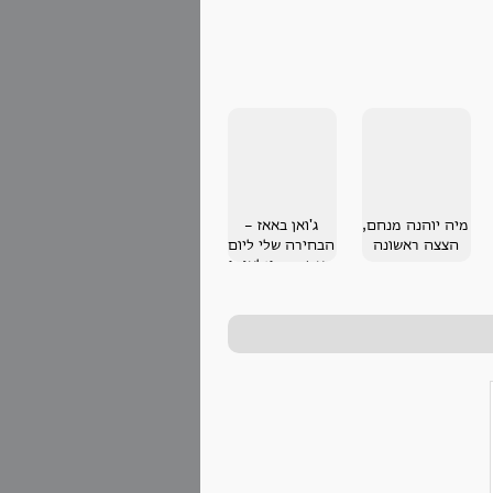
מיה יוהנה מנחם,
ג'ואן באאז -
הצצה ראשונה
הבחירה שלי ליום
האשה הבינלאומי
2013