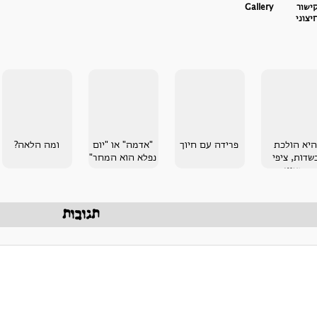
ישור
Gallery
יצוני
היא הולכת
פרידה עם חיוך
"אדמה" או "יום
ומה הלאה?
שדות, ציפי
נפלא הוא המחר"
בנציון
תגובות