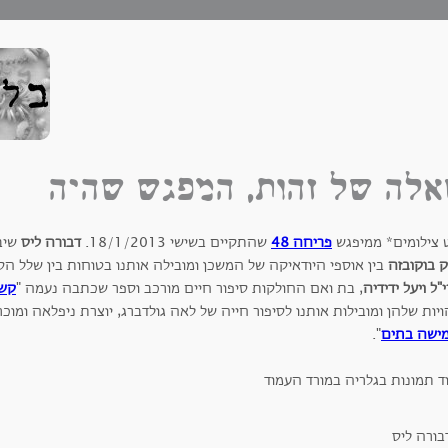
לה של זהות, המפגש שהיה
 צילומים* ממיפגש
פריחה 48
שהתקיים בשישי 18/1/2013.
דבורה ליס
שיב
ק בוקובזה
בין אוספי היודאיקה של המשכן ומובילה אותנו בטוחות בין שלל ה
"ל ויעל ידידיה
, בת ואם החולקות סיפור חיים מורכב וספר שכתבה נעמה "
קש
יות שלהן ומובילות אותנו לסיפור חייה של לאה גולדברג, יוצרת ניפלאה ומוכר
ישה בתים
".
ד תמונות בגלריה במורד העמוד