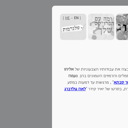
]
HE
-
EN
[
צה את עבודותיו הצבעוניות של
אליהו
סמלים והרמזים הטמונים בהן.
נעמה
ר סבתא
" , מרגשות עד דמעות במסע
ת, בסרטו של יאיר קידר "
לאה גולדברג