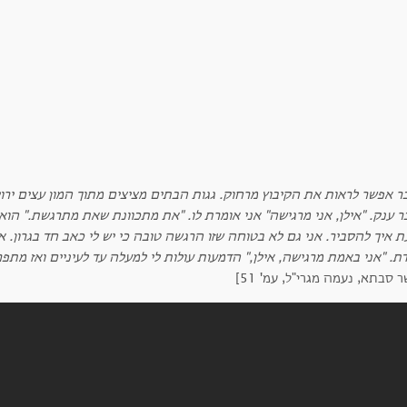
ר אפשר לראות את הקיבוץ מרחוק. גגות הבתים מציצים מתוך המון עצים ירוקי
 ענק. "אילן, אני מרגישה" אני אומרת לו. "את מתכוונת שאת מתרגשת." הוא 
ת איך להסביר. אני גם לא בטוחה שזו הרגשה טובה כי יש לי כאב חד בגרון. או
ת. "אני באמת מרגישה, אילן," הדמעות עולות לי למעלה עד לעיניים ואז מתפ
 סבתא, נעמה מגרי"ל, עמ' 51]