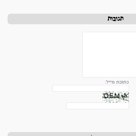
תגובות
בת מייל: