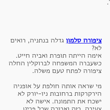
יפורה סלמון
גדלה בנתניה, רואים
א?
ימה הייתה תופרת ואביה חייט.
שעברה המשפחה לברוקלין החלה
יפורה לפתח טעם משלה.
י שראה אותה חולפת על אופניה
ירקרקות ברחובות ניו-יורק לא
שכח את התמונה. אישה לא
עירה, רזה וארוכה שכל פריט