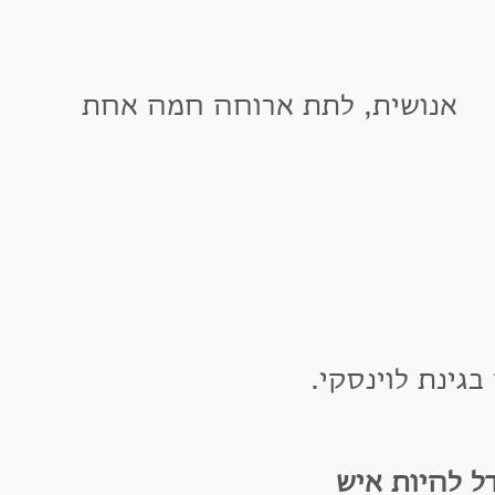
נושית, לתת ארוחה חמה אחת
ת לוינסקי.
היות איש