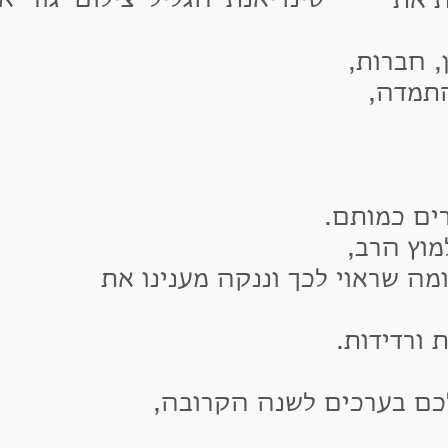
ת
רות,
דה,
 כמותם.
הרב,
שראוי לכך וננקה מענינו את
ידות.
בערכים לשנה הקרובה,