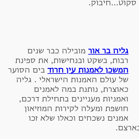
ט...חיבוק.
ליה בר אור
מובילה כבר שנים
בות, בשקט ובנחישות, את ספינת
משכן לאמנות עין חרוד
בים הסוער
ל עולם האמנות הישראלי . גליה
אוצרת, נותנת במה לאמנים
אמניות מעניינים בתחילת דרכם,
ושפת ומעלה לקירות המוזיאון
מנים נשכחים וכאלו שלא זכו
ם.