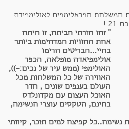
משלחת הפראלימפית לאולימפידת
" זהו חזרתי הביתה, זו היתה
אחת החוויות המדהימות ביותר
בחיי...הבריטים הרימו
אולימפיאדה מופלאה, הכפר
האולימפי (ממש עיר של נכים:-)),
האווירה של כל המשלחות מכל
העולם בענפים שונים , חדר
האוכל העצום עם מקדונלדס
בחינם, הטקסים עוצרי הנשימה,
שימה..כל קפיצה למים תזכר, קיוותי