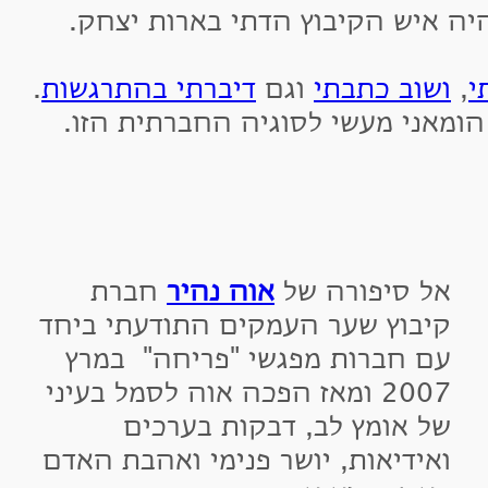
איש הקיבוץ הדתי בארות יצחק.
שוב כתבתי
וגם
דיברתי בהתרגשות
.
אני מעשי לסוגיה החברתית הזו.
ל סיפורה של
אוה נהיר
חברת
יבוץ שער העמקים התודעתי ביחד
ם חברות מפגשי "פריחה" במרץ
2007 ומאז הפכה אוה לסמל בעיני
ל אומץ לב, דבקות בערכים
אידיאות, יושר פנימי ואהבת האדם