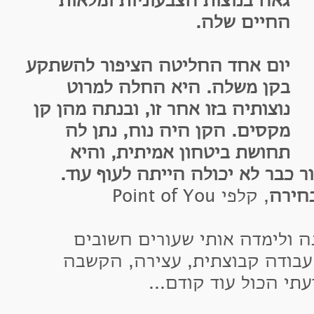
אה בנוצות הצבעוניות ומלאות
חיים שלה.
ום אחד החליטה הציפור להשתקע
קן משלה. היא החלה למרוט
וצותיה בזו אחר זו, ובנתה מהן קן
קסים. הקן היה נוח, נתן לה
חושת ביטחון אמיתית, והיא
ר לא יכולה הייתה לעוף עוד.
ה
, קלפי Point of You
ימדה אותי שעורים חשובים
DNA אישי, עבודה קבוצתית, עצירה, הקשבה
הכול עוד קודם...