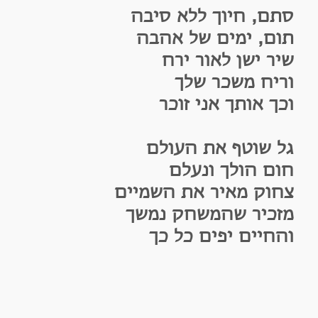
תם, חיוך ללא סיבה
ום, ימים של אהבה
יר ישן לאור ירח
ריח משכר שלך
כך אותך אני זוכר
ל שוטף את העולם
ום הולך ונעלם
חוק מאיר את השמיים
זכיר שהמשחק נמשך
החיים יפים כל כך