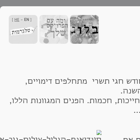
]
HE
-
EN
[
חגי תשרי מתחלפים דימויים,
.
כות, חכמות. הפנים המגוונות הללו,