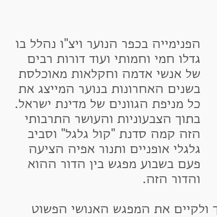
פנימייה בכפר הנוער ויצ"ו נהלל בו
דלו חמי וחמותי ועוד דורות רבים
ל אנשי אדמה וחקלאות מאוכלסת
שנים האחרונות בנוער המייצג את
ל מניפת הגוונים של מדינת ישראל.
תוך הצבעוניות והעושר התרבותי
זה קמה סדנת "קול גלגל" וסביב
לגלי אופניים ותנור אפיה הציעה
עם בשבוע מפגש בין הדור ההוא
הדור הזה.
קיים את המפגש האנושי הפשוט