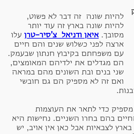
היות שונה זה דבר לא פשוט,
היות שונה בארץ זה עוד יותר
סובך.
איאן ודניאל
צ'סיר-טרן
עלו
רצה לפני כשלוש שנים והם חיים
ם משפחתם בקיבוץ חנתון שבעמק.
ם מגדלים את ילדיהם המאומצים,
ני בנים ובת השונים מהם במראה
אם זה לא מספיק הם גם חובשי
.
יק כדי לתאר את העוצמות
ם בהם בחרו השניים. נחישות היא
לצבאיות אבל כאן אין אויב, יש