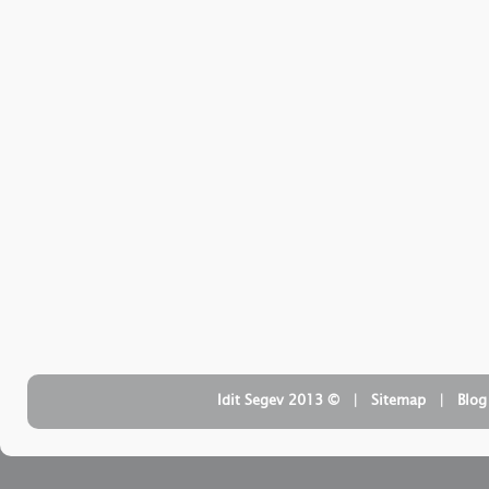
| ‏ © Idit Segev 2013
Sitemap
| ‏
Blog