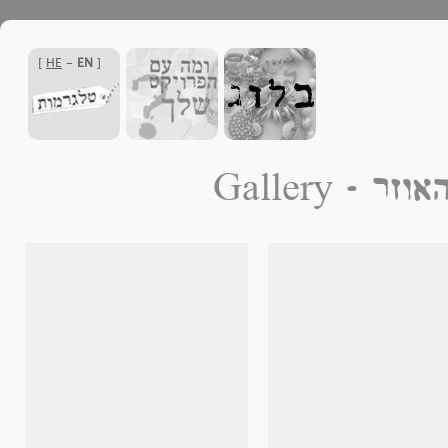
]
HE
-
EN
[
י טנהאוזר