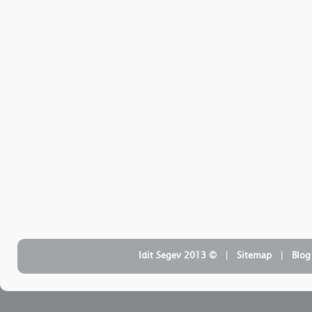
| ‏ © Idit Segev 2013
Sitemap
| ‏
Blog