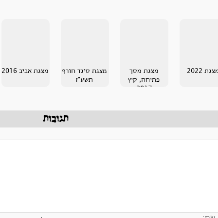
צגת 2022
מצגת מסך
מצגת סיגד חורף
מצגת אביב 2016
פתיחה, קיץ
תשע"ז
2017
תגובות
שם: