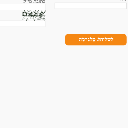
כתובת מייל:
לשליחת טלגרמה