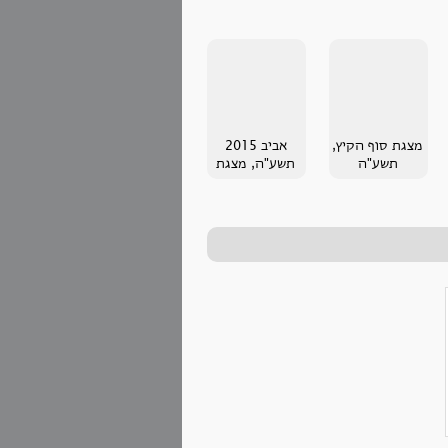
מצגת סוף הקיץ,
אביב 2015
תשע"ה
תשע"ה, מצגת