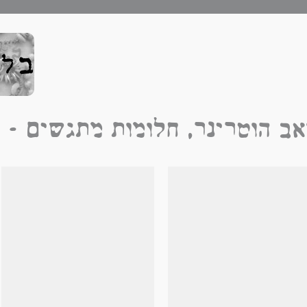
יואב הוטרינר, חלומות מתגשים - Galle