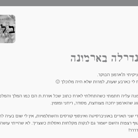
דרלה בארמונה
ניקיתי ת'ארמון הבוקר.
 לי כארבע שעות, למרות שלא היה מלוכלך 🙂
נה עליה חתמתי כשהתחלתי לארח כתוב שכל אורח.ת הם כמו המלך והמלכה מ
ג שהארמון יחכה מצוחצח, מסודר, ריחני ומזמין.
 שני תארים באוניברסיטה ואינסוף קורסים והשתלמויות, אין לי שום בעיה ל
וף רצפות והשם ישמור גם לנקות מקלחות ואסלות כשצריך. לא שהייתי עושה 
רררר!