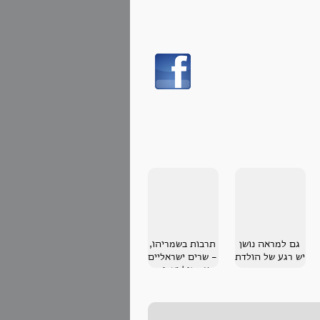
גם למראה נושן
תרבות בשמריהו,
יש רגע של הולדת
- שרים ישראליים
עם גיל ואריק
אלוני