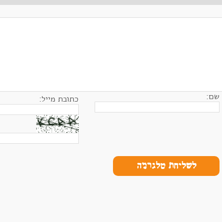
שם:
כתובת מייל:
לשליחת טלגרמה