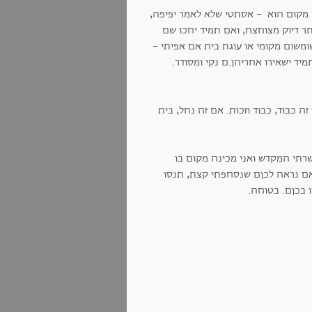
 מקום הוא - אסתטי שלא לאמר יפיפה,
יתר דיוק מצוחצח, ואם תמיד יחכו שם
ומשום מקומי או עוגת בית אם אפיתי -
יד ישאירו אחריהן.ם נקי ומסודר.
 כבוד, כבוד וזכות. אם זה נחל, בית
שרתי המקדש ואני מכינה מקום בו
אם נראה לכןם שנסחפתי קצת, תנסו
ו בכןם. בטוחה.