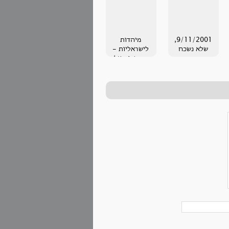
9/11/2001,
מיהדות
שלא נשכח
לישראליות -
מחשבות על
טכסים