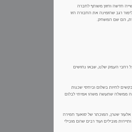
עשייה חדשה וחזון משותף לחברה
ימור רגב שהזמינה את החבורה הזו
יות, הם שם המשחק.
ל רחבי העמק שלנו, שבאו נחושים
קשים לחיות בשלום וביחסי שכנות
 פה ממשלה שתעשה משהו אמיתי לבלום
ת אלעזר שטרן, המוכתר של סואעד חמירה
יירות מובילים ועוד רבים שהם מובילי