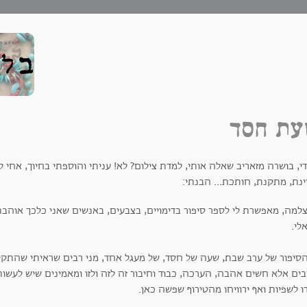
ת חסד
י, בושרה מזאריב שאלה אותי, למדת צילום? לא! עניתי והוספתי בחיוך, אחי 
ינת, מתקנת, חותכת... הבנתי:
למה, מאפשרת לי לספר סיפור בדימויים, בצבעים, באנשים שאני כלכך אוהבת,
לי.
הסיפור של ערב שבת, שעה של חסד, של מעגל אחד, מני רבים שראיתי שהתקיי
יבים אלא חשים אהבה, הערכה, כבוד וחיבור זה לזה ולזו ומאמינים שיש לעשו
ו לשפיות ואף ירוויחו מהטירוף שפשה כאן.