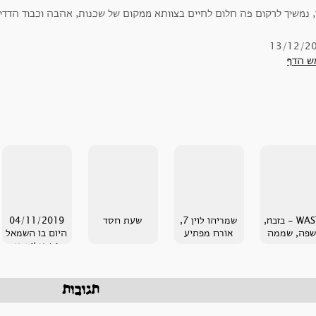
, נמשיך לרקום פה חלום לחיים בצוותא ממקום של שכנות, אהבה וכבוד הדדיי
13/12/2
ש הדף
WASTE - בזבוז,
שמריהו לוין 7,
שעת חסד
04/11/2019
פה, שממה
אורח מפתיע
היום בו השמאל
הישראלי נרצח
תגובות