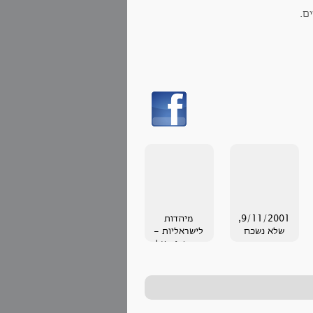
ם.
9/11/2001,
מיהדות
שלא נשכח
לישראליות -
מחשבות על
טכסים