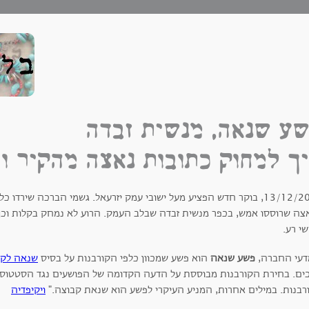
ע שנאה, מנשית זבדה
ך למחוק כתובות נאצה מהקיר ו
13/12/2019, בוקר חדש הפציע מעל ישובי עמק יזרעאל. גשמי הברכה שירד
צה שרוססו אמש, בכפר מנשית זבדה שבלב העמק. הרוע לא נמחק בקלות וכך
י רע.
דעי החברה,
פשע שנאה
הוא פשע שמכוון כלפי הקורבנות על בסיס
שנאה לקב
כים. בחירת הקורבנות מבוססת על הדעה הקדומה של הפושעים נגד הסטטוס 
רבנות. במילים אחרות, המניע העיקרי לפשע הוא שנאת קבוצה."
ויקיפדיה