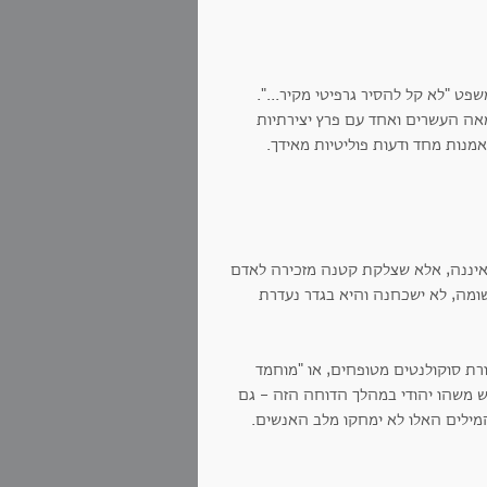
פט "לא קל להסיר גרפיטי מקיר...".
אה העשרים ואחד עם פרץ יצירתיות
מנות מחד ודעות פוליטיות מאידך.
 איננה, אלא שצלקת קטנה מזכירה לאדם
ומה, לא ישכחנה והיא בגדר נעדרת
ורת סוקולנטים מטופחים, או "מוחמד
יש משהו יהודי במהלך הדוחה הזה - גם
המילים האלו לא ימחקו מלב האנשים.