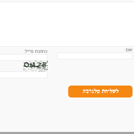
שם:
כתובת מייל:
לשליחת טלגרמה