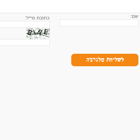
שם:
כתובת מייל:
לשליחת טלגרמה