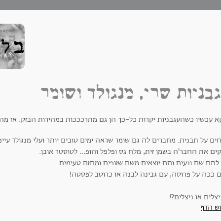
בניות שרי, מנגולד ושומר
קא עכשיו כשהעגבניות יקרות כל-כך הן גם מתרכככות במהירות הבזק. אז מה
ים על תבנית. מחברים לה גם שומר שראה ימים טובים יותר ועלי מנגולד עייפ
ם את החבר'ה בשמן זית, מלח גס ופלפל והופ... לטוסטר אובן.
להם שם ונעים והם יוצאים משם שזופים ומהזה טעימים...
 ככה על פרוסה, עם גבינה לבנה או כרוטב לפסטה!
ש הדף