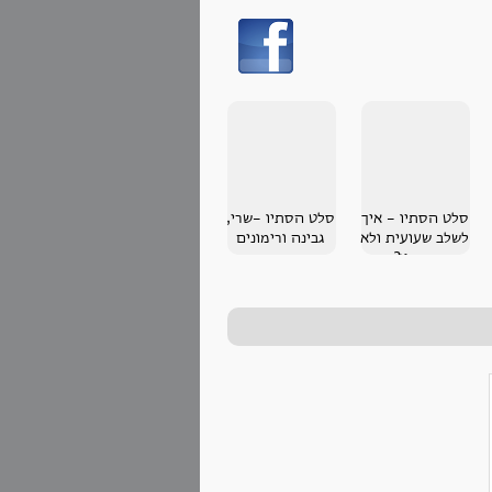
סלט הסתיו - איך
סלט הסתיו -שרי,
לשלב שעועית ולא
גבינה ורימונים
בחמין?