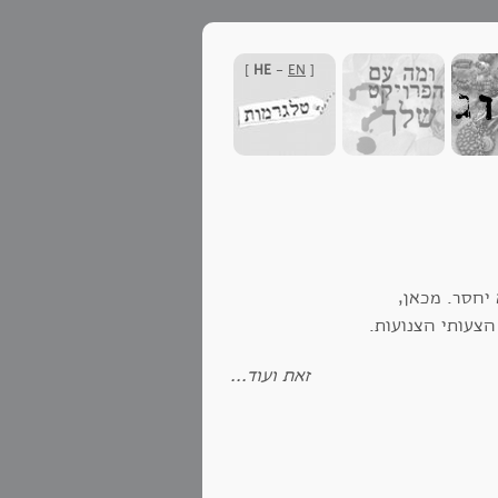
]
HE
-
EN
[
 יחסר. מכאן,
הצעותי הצנועות.
זאת ועוד...