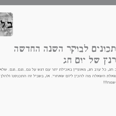
כונים לבוקר השנה החדשה
נץ של יום חג
 חג, כל ערב חג, מאופיין באכילת יתר עם דגש על גם..וגם..וגם. שלא
אלת השאלה מה להכין ליום שאחרי. או, בשביל זה התכנסנו ולהלן 
שמח!!!