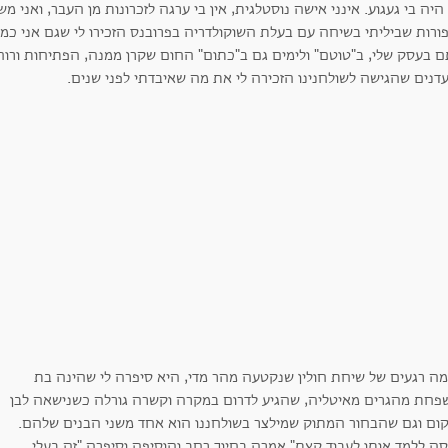
היה בי געגוע. אינני אישה נוסטלגית, אין בי ערגה לזכרונות מן העבר, ואני 
ורות שביליתי בשיחה עם בעלת השוקולדריה בפרובנס הזכירו לי שגם אני כמ
ם בעסק שלי, ב"טוטם" ולימים גם ב"כתום" החום שקרן ממנה, הפתיחות ורוח
דנים שהגישה לשולחנינו הזכירה לי את מה שאיבדתי לפני שנים.
ה רגעים של שיחת חולין שנקטעה מהר מדי, היא סיפרה לי שהינה בת
פחת מהגרים מאיטליה, שהגיע לדרום במקרה וקשרה גורלה כשנישאה לבן
ום וגם שהבחור המתוק שמילצר בשולחננו הוא אחד משני הבנים שלהם.
סה ללמד אותו לעבוד קצת" אמרה בחיוך רחב והוסיפה וסיפרה "זה בעלי