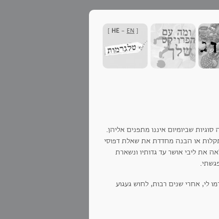
]
HE
-
EN
[
גיות שביומיום איננו מתפנים אליהן.
התקלות או הבנה מחדדת את שאלת דפוסי
אה את ליבי אושר עד גדותיו ונשארת
גשתי.
 לי, אחרי שנים רבות, לחוש געגוע