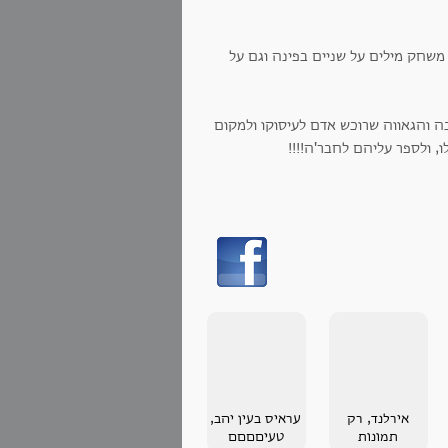
משחק מילים על שניים בפינה וגם על
 והגאווה שרוכש אדם לעיסוקו ולמקום
ו, ולספר עליהם לחבר'ה!!!!
אירלנד, רק
עראיס בעין יהב,
תמונות
טעיםםםם