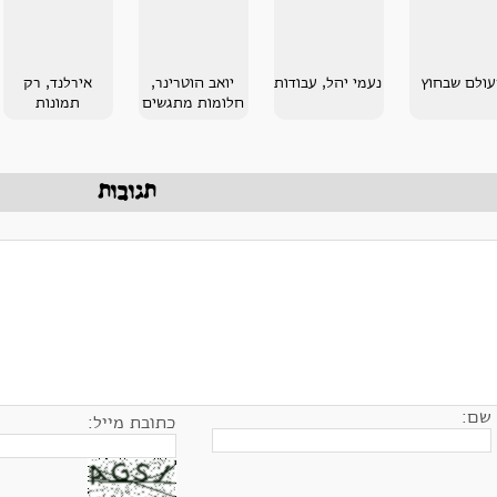
ולם שבחוץ
נעמי יהל, עבודות
יואב הוטרינר,
אירלנד, רק
חלומות מתגשים
תמונות
תגובות
שם:
כתובת מייל: