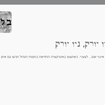
ו יורק, ניו יורק
 אינני שם... לצערי. כשתצפו באטרקציה החדשה בתפוח הגדול תרצו גם אתן לת