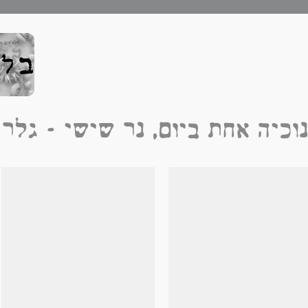
וכיה אחת ביום, נר שישי - גלרי