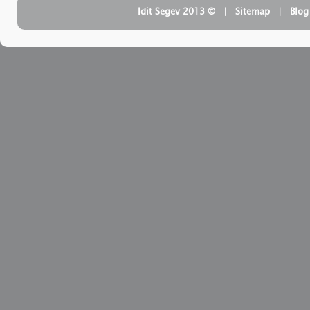
| ‏ © Idit Segev 2013
Sitemap
| ‏
Blog