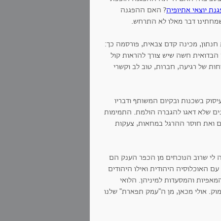
נת יוצאי אתיופיה
? האם ההפגנה
מחתינו דבר מאלו לא התרחש.
 חנתון, מכינה קדם צבאית, פורסמה כך:
ה הבדואית חשה שיש צורך להראות קול
וחות של רגיעה, חברות, טוב לב וקשרי
עיסוק בשכנות ובקיום המשותף ודבריו
גנים שלא דאגו להגברה הולמת. התמימות
ם ואת חוסר ההרגל במחאות, צעקות
יה לי שרוב הנוכחים מן הכפר הענק הם
עם האוכלוסיה היהודית ואילו היהודים
מאפיות והמסעדות למיניהן. הלואי
ק. אולי מכאן, מן ה"עמק תפארת" שלנו