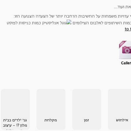
 עדויות משמחות על החשיבות הרחבה יותר של הצעדה הצנועה הזו:
to 
Galle
אילחוש
זמן
מקלחת
גני ילדים בבית
מלון ?! - עיצוב
משנה מציאות