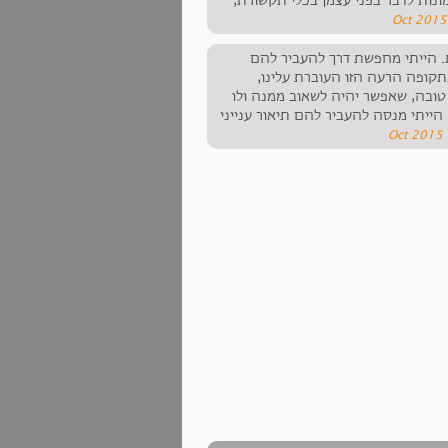
ונות לדבר בפני עצמן בכלי תקשורת,
ת. הייתי מחפשת דרך להעביר להם
בתקופה הרעה הזו העוברת עלינו,
טובה, שאפשר יהיה לשאוב ממנה ולו
ייתי מנסה להעביר להם תיאור ענייני