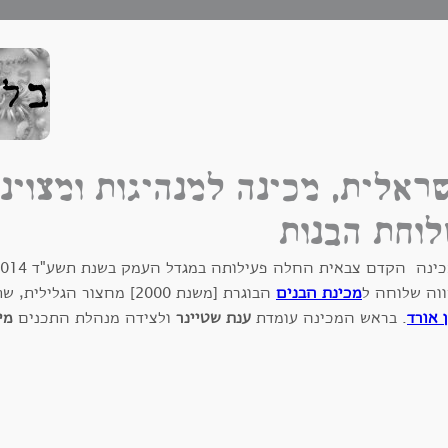
ראלית, מכינה למנהיגות ומצוינ
וחת הבנות
וה שלוחה ל
מכינת הבנים
הבוגרת [משנת 2000] מחצור הגלילית, שתיהן מבית
ן אורד
. בראש המכינה עומדת
ענת שטיינר
ולצידה מנהלת התכנים
מי
וייסות לשנה זו מגיעות רובן מפנימיות. הבנות מוכשרות וחכמות במי
העשרה וחיזוקים נוספים תפתח להן פתח לשירות צבאי משמעותי יות
רויות כבוגרות בחברה הישראלית.