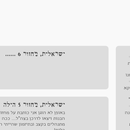
ישראלית, מחזור 6 ......
ו
יי
קא
ו
-
ישראלית, מחזור 5 הילה
ה
באופן לא הוגן אני כותבת על מחזו
ים,
הבנות ויצאו לדרכן בצה"ל... ככה 
ת
ם
מתנהלים בקצב ובתיזמון שהייתי ר
תגר
ית