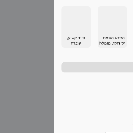
הסרט השמח -
סייד קשוע,
יס דוקו, מומלץ!
עובדה