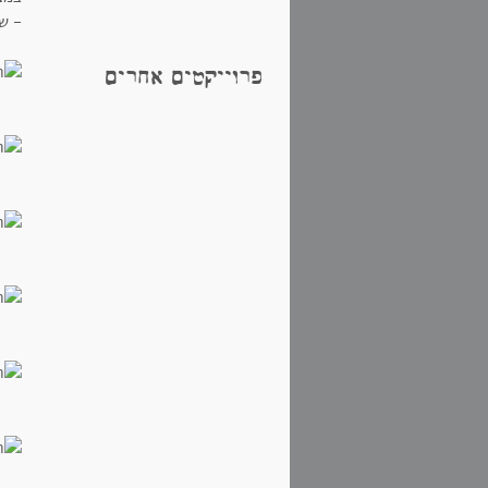
- שה
פרוייקטים אחרים