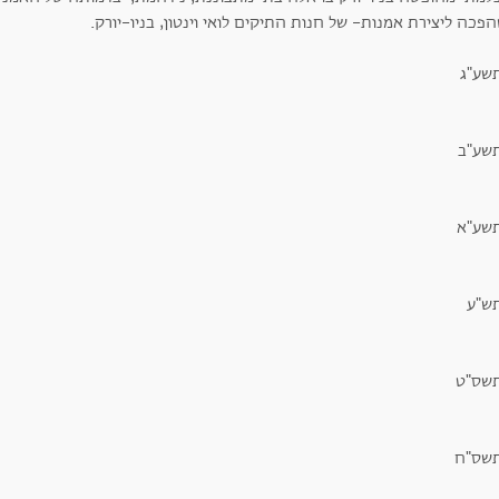
פכה ליצירת אמנות- של חנות התיקים לואי וינטון, בניו-יורק.