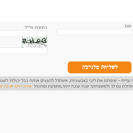
שם:
כתובת מייל:
לשליחת טלגרמה
י עדית - שימחת את ליבי בצבעוניות, אשתדל להפנים אותה ככל יכולתי לשנה 
חלת גם לך ולמשפחתך שנה טובה יותר,מספקת ומהנה!
‏מירה רויטר ‏@ 10 ספט 2012 12:48