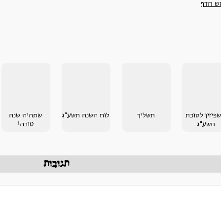
ש הדף
שפיזין לסוכת
תשליך
לוח השנה תשע"ג
שתהיה שנה
תשע"ג
טובה!
תגובות