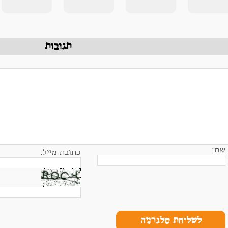
תגובות
שם:
כתובת מייל:
לשליחת טלגרמה