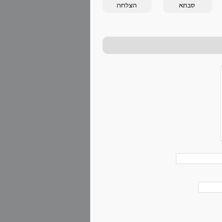
סבתא
הצלחה