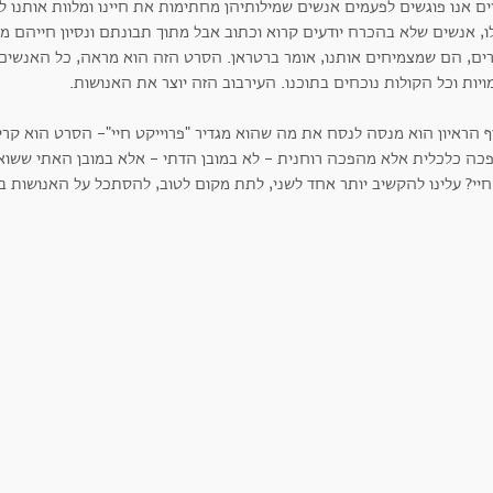
ם אנו פוגשים לפעמים אנשים שמילותיהן מחתימות את חיינו ומלוות אותנו לנ
, אנשים שלא בהכרח יודעים קרוא וכתוב אבל מתוך תבונתם ונסיון חייהם מד
ים, הם שמצמיחים אותנו, אומר ברטראן. הסרט הזה הוא מראה, כל האנשים
יות וכל הקולות נוכחים בתוכנו. העירבוב הזה יוצר את האנושות.
ף הראיון הוא מנסה לנסח את מה שהוא מגדיר "פרוייקט חיי"- הסרט הוא ק
כה כלכלית אלא מהפכה רוחנית - לא במובן הדתי - אלא במובן האתי ששוא
יי? עלינו להקשיב יותר אחד לשני, לתת מקום לטוב, להסתכל על האנושות בע