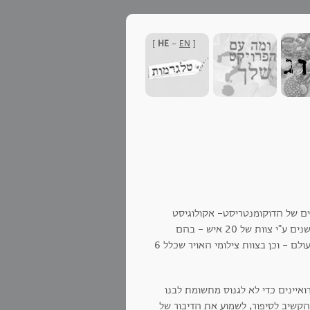
]
HE
-
EN
[
יעה בן שלושה חלקים של הדוקומנטריסט- אקולוגיסט
. הסרט צולם במשך שלוש שנים ע"י צוות של 20 איש - בהם
עיתונאים, צלמים וממייני חומרי תוכן שראיינו כ-2,000 בני אדם ב-60 מדינות בעולם - וכן בצוות צילומי האויר שכלל 6
איינים כדי לא לגנוס מתשומת לבנו
הקשיב לסיפור, לשמוע את הדיבור של