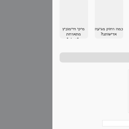
כמה רחוק מגיעה
מיקי חיימוביץ
אדישותנו?
מתארחת
ב"אדלה"