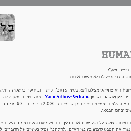
HUMA
כיפור תשע"ז
ושות כפי שמעולם לא פגשתי אותה -
Hu
הוא פרוייקט מצולם [יצא בסוף-2015], סרט רחב יר
פתי
יאן ארטוס ברטראן
Yann Arthus-Bertrand
ים ובהם הבמאי.
ראיונות צולמו על רקע שחור אחיד ואין בהם אלא שם ומקום ממנו הגיעו המרו
נות את המבט לדמיון בין בני האדם...להסתכל עמוק בעיניים של הדוברים, ל