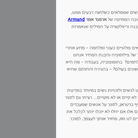
נשים שממלאים כשלושה רבעים ממנו,
ובה המוזיקה של
ארמנד אמר
Armand
בנה וריפלקציה על המילים שנאמרות
ים פולטיים כעוני ומלחמה - מדוע אחרי
 של פילוסופיה והבנת המחיר אנחנו
ילחמים? בהומופוביה, בעבודה - מה היא
שונים בעולם? - בהגירה והחותם שהיא
 לנשים ולזכויות נשים במיוחד במדינות
א קיים או לא מקויים... רציתי גם לספר
ף ברטראן, לספר על אנשים שמעבדים
 אלו אם יחלו לא יוכלו יותר לכלכל את
לנו ואז, מחזיר אותך לעצמך, למוכר.