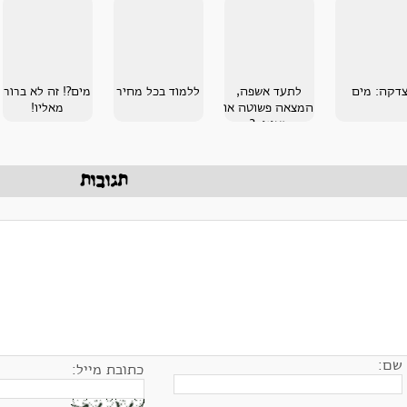
דקה: מים
לתעד אשפה,
ללמוד בכל מחיר
מים?! זה לא ברור
המצאה פשוטה או
מאליו!
גאונות?
תגובות
שם:
כתובת מייל: