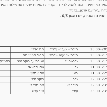
שאר המבצעים, חשוב להגיע לחזרה הקרובה כשאתם יודעים את מילות השירים
דה עליה עם ארנון...כרגיל.
החזרה השנייה, יום ראשון 6/5 :
20:00-20
הילה+ נעמי+ [דרור]
תה ואורז
20:30-21
הילה או נעמי +דרור
תכול המטפחת
20:30-21
נדב&ביני
ישיבה על בוקר טוב
בהמשך ל
21:00-21
גל
מקי סכינאי
21:30-22
ביני
יום אחרון
22:00-22
נדב
בוקר טוב...
22:30-23
חובב או ....
את חכי לי
23:00-23
עידן
שיר ערש