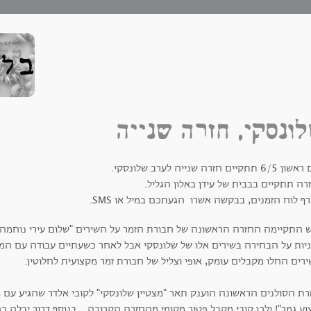
ונסקי, חזרה שנייה
 תתקיים חזרה שנייה לערב שלונסקי.
רה תתקיים בבבית של עידן באלון הגליל.
ף לוח הזמנים, בבקשה אשרו הגעתכם במיל או SMS.
 התקיימה החזרה הראשונה של חבורת הזמר על השירים "שלום עירי נוחמה" 
ניות על הבחירה בשירים אלו של שלונסקי אבל לאחר כשעתיים עבודה עם המנצ
רים החלו מקבלים עומק, אופי וצליל של חבורת זמר מקצועית לחלוטין.
רת הסולנים הראשונה הוענק תאר "מצטיין שלונסקי" לקובי אלדר שהגיע עם 
וע גמר"! ולכן קובי מקבל פטור מקומי מהחזרה הקרובה... בנוסף דרור יבלה בחבר