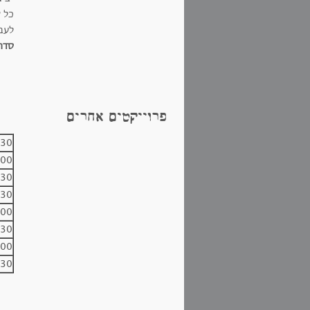
כל 
לעבו
סדר 
פרוייקטים אחרים
:30
:00
:30
:30
:00
:30
:00
:30