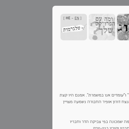
]
HE
-
EN
[
ו"עומדים אנו במשמרת". אמנם היו קצת
ח דורון אופיר החבורה נשמעה מצויין
מה שמכונה בפי צביקה הדר וחבריו
ון וקורין בניו-יורק.