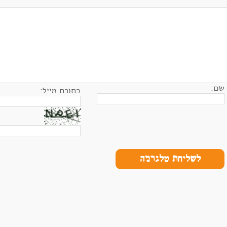
שם:
כתובת מייל:
לשליחת טלגרמה